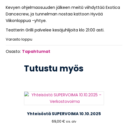
Kevyen ohjelmaosuuden jälkeen meitä viihdyttää Exotica
Dancecrew, ja tunnelman nostaa kattoon Hyvää
Viikonloppua -yhtye.
Teatterin Grilli palvelee kesäjuhlijoita klo 21:00 asti.
Varasto loppu
Osasto:
Tapahtumat
Tutustu myös
Yhteisöstä SUPERVOIMA 10.10.2025
69,00
€
sis. alv