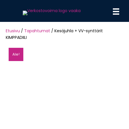
Etusivu
/
Tapahtumat
/ Kesäjuhla + VV-synttärit
KIMPPADIILI
Ale!