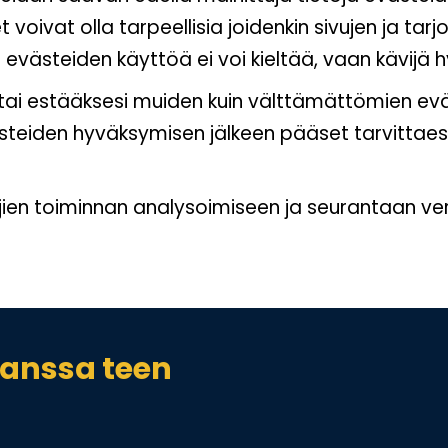
et voivat olla tarpeellisia joidenkin sivujen ja 
 evästeiden käyttöä ei voi kieltää, vaan kävij
ai estääksesi muiden kuin välttämättömien e
ästeiden hyväksymisen jälkeen pääset tarvi
n toiminnan analysoimiseen ja seurantaan verkk
kanssa teen