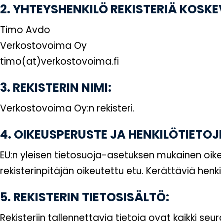
2. YHTEYSHENKILÖ REKISTERIÄ KOSK
Timo Avdo
Verkostovoima Oy
timo(at)verkostovoima.fi
3. REKISTERIN NIMI:
Verkostovoima Oy:n rekisteri.
4. OIKEUSPERUSTE JA HENKILÖTIETOJ
EU:n yleisen tietosuoja-asetuksen mukainen oikeu
rekisterinpitäjän oikeutettu etu. Kerättäviä hen
5. REKISTERIN TIETOSISÄLTÖ:
Rekisteriin tallennettavia tietoja ovat kaikki 