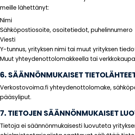
meille lähettänyt:
Nimi
Sähköpostiosoite, osoitetiedot, puhelinnumero
Viesti
Y-tunnus, yrityksen nimi tai muut yrityksen tiedo
Muut yhteydenottolomakkeella tai verkkokaupa
6. SÄÄNNÖNMUKAISET TIETOLÄHTEET
Verkostovoima.fi yhteydenottolomake, sähköpost
pääsyliput.
7. TIETOJEN SÄÄNNÖNMUKAISET LUO
Tietoja ei säännönmukaisesti luovuteta yritykse