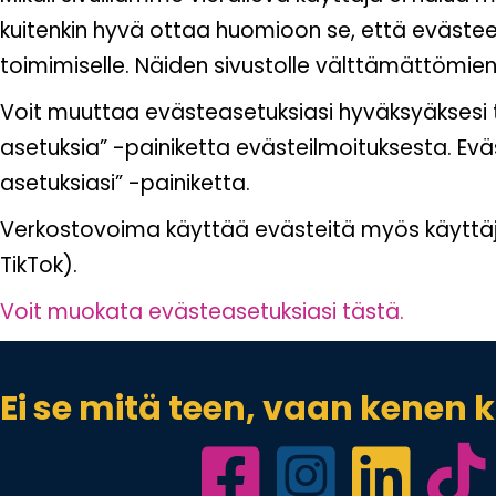
kuitenkin hyvä ottaa huomioon se, että eväste
toimimiselle. Näiden sivustolle välttämättömien
Voit muuttaa evästeasetuksiasi hyväksyäksesi t
asetuksia” -painiketta evästeilmoituksesta. Ev
asetuksiasi” -painiketta.
Verkostovoima käyttää evästeitä myös käyttäjie
TikTok).
Voit muokata evästeasetuksiasi tästä.
Ei se mitä teen, vaan kenen 