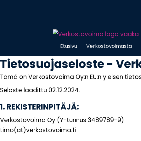
Etusivu
Verkostovoimasta
Tietosuojaseloste - Ve
Tämä on Verkostovoima Oy:n EU:n yleisen tieto
Seloste laadittu 02.12.2024.
1. REKISTERINPITÄJÄ:
Verkostovoima Oy (Y-tunnus 3489789-9)
timo(at)verkostovoima.fi