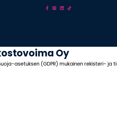
rkostovoima Oy
suoja-asetuksen (GDPR) mukainen rekisteri- ja t