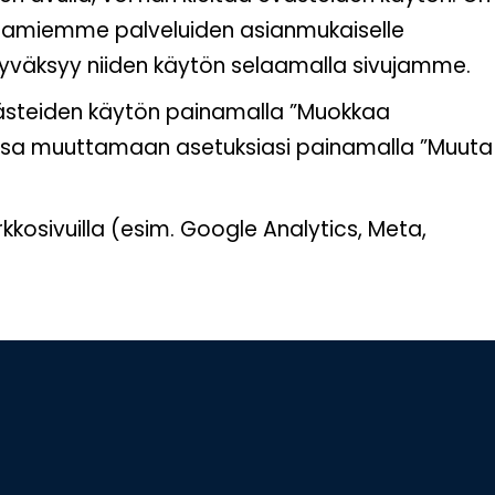
tarjoamiemme palveluiden asianmukaiselle
ä hyväksyy niiden käytön selaamalla sivujamme.
västeiden käytön painamalla ”Muokkaa
ttaessa muuttamaan asetuksiasi painamalla ”Muuta
osivuilla (esim. Google Analytics, Meta,