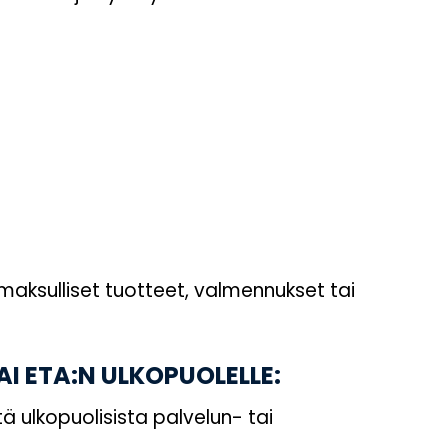
aksulliset tuotteet, valmennukset tai
AI ETA:N ULKOPUOLELLE:
tä ulkopuolisista palvelun- tai