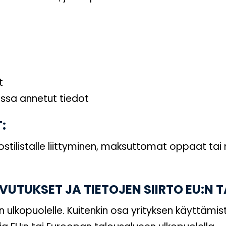
t
ssa annetut tiedot
:
ilistalle liittyminen, maksuttomat oppaat tai m
VUTUKSET JA TIETOJEN SIIRTO EU:N T
n ulkopuolelle. Kuitenkin osa yrityksen käyttämis