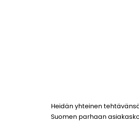
Heidän yhteinen tehtävänsä
Suomen parhaan asiakask