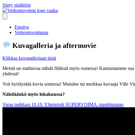
Siirry sisältöön
Etusivu
Verkostovoimasta
Kuvagalleria ja aftermovie
Klikkaa kuvagalleriaan tästä
Meistä on mahtavaa nähdä fiiliksiä myös somessa! Kannustamme sua si
yhdessä!
Voit hyödyntää kuvia somessa! Mainitse tai merkkaa kuvaaja Ville Vi
Nähdäänkö myös lokakuussa?
Varaa paikkasi 10.10. Yhteisöstä SUPERVOIMA -tapahtumaan