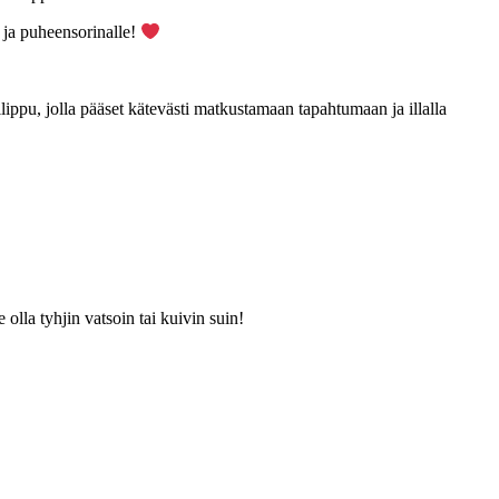
e ja puheensorinalle!
u, jolla pääset kätevästi matkustamaan tapahtumaan ja illalla
 olla tyhjin vatsoin tai kuivin suin!