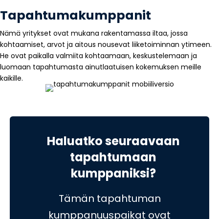
Tapahtumakumppanit
Nämä yritykset ovat mukana rakentamassa iltaa, jossa
kohtaamiset, arvot ja aitous nousevat liiketoiminnan ytimeen.
He ovat paikalla valmiita kohtaamaan, keskustelemaan ja
luomaan tapahtumasta ainutlaatuisen kokemuksen meille
kaikille.
Haluatko seuraavaan
tapahtumaan
kumppaniksi?
Tämän tapahtuman
kumppanuuspaikat ovat