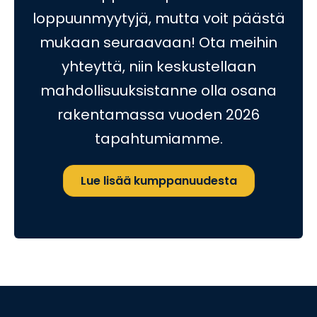
loppuunmyytyjä, mutta voit päästä
mukaan seuraavaan! Ota meihin
yhteyttä, niin keskustellaan
mahdollisuuksistanne olla osana
rakentamassa vuoden 2026
tapahtumiamme.
Lue lisää kumppanuudesta