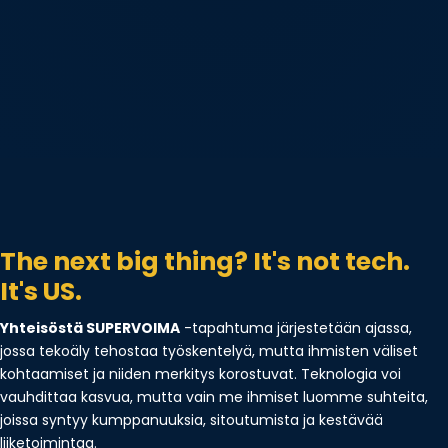
The next big thing? It's not tech.
It's US.
Yhteisöstä SUPERVOIMA
-tapahtuma järjestetään ajassa,
jossa tekoäly tehostaa työskentelyä, mutta ihmisten väliset
kohtaamiset ja niiden merkitys korostuvat. Teknologia voi
vauhdittaa kasvua, mutta vain me ihmiset luomme suhteita,
joissa syntyy kumppanuuksia, sitoutumista ja kestävää
liiketoimintaa.