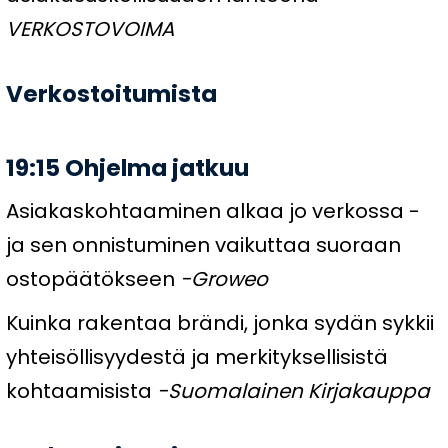
VERKOSTOVOIMA
Verkostoitumista
19:15 Ohjelma jatkuu
Asiakaskohtaaminen alkaa jo verkossa -
ja sen onnistuminen vaikuttaa suoraan
ostopäätökseen
-Groweo
Kuinka rakentaa brändi, jonka sydän sykkii
yhteisöllisyydestä ja merkityksellisistä
kohtaamisista
-Suomalainen Kirjakauppa