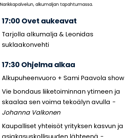
Narikkapalvelun, alkumaljan tapahtumassa.
17:00 Ovet aukeavat
Tarjolla alkumalja & Leonidas
suklaakonvehti
17:30 Ohjelma alkaa
Alkupuheenvuoro + Sami Paavola show
Vie bondaus liiketoiminnan ytimeen ja
skaalaa
sen voima tekoälyn avulla
-
Johanna Valkonen
Kaupalliset yhteisöt yrityksen kasvun ja
asiakasuskollisuuden lähteenä
-