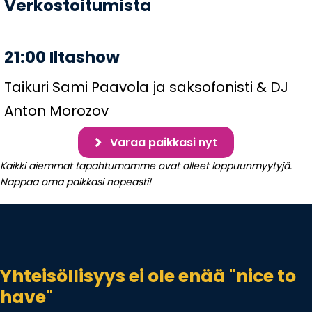
Verkostoitumista
21:00 Iltashow
Taikuri Sami Paavola ja saksofonisti & DJ
Anton Morozov
Varaa paikkasi nyt
Kaikki aiemmat tapahtumamme ovat olleet loppuunmyytyjä.
Nappaa oma paikkasi nopeasti!
Yhteisöllisyys ei ole enää "nice to
have"